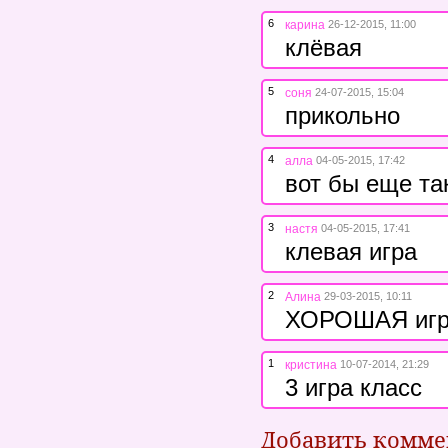
6
карина
26-12-2015, 11:00
клёвая
5
соня
24-07-2015, 15:04
прикольно
4
алла
04-05-2015, 17:42
вот бы еще та
3
настя
04-05-2015, 17:41
клевая игра
2
Алина
29-03-2015, 10:11
ХОРОШАЯ игр
1
кристина
10-07-2014, 21:29
3 игра класс
Добавить комм