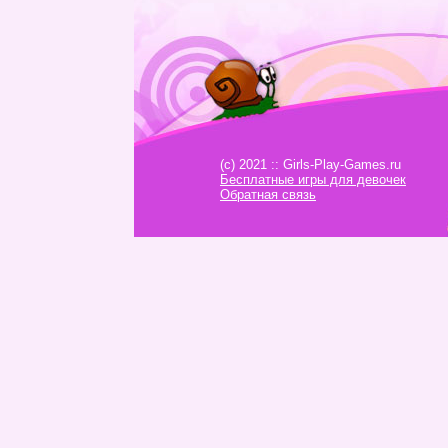
(c) 2021 :: Girls-Play-Games.ru
Бесплатные игры для девочек
Обратная связь