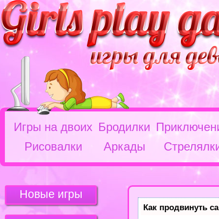
Игры на двоих
Бродилки
Приключен
Рисовалки
Аркады
Стрелялк
Новые игры
Как продвинуть са