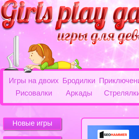
Игры на двоих
Бродилки
Приключен
Рисовалки
Аркады
Стрелялк
Новые игры