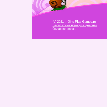
(c) 2021 :: Girls-Play-Games.ru
Бесплатные игры для девочек
Обратная связь