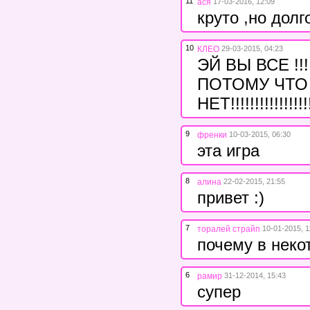
11
ася
17-03-2016, 12:09
круто ,но долг
10
КЛЕО
29-03-2015, 04:23
ЭЙ ВЫ ВСЕ !!
ПОТОМУ ЧТО
НЕТ!!!!!!!!!!!!!!!!!!
9
френки
10-03-2015, 06:30
эта игра
8
алина
22-02-2015, 21:55
привет :)
7
торалей страйп
10-01-2015, 1
почему в неко
6
рамир
31-12-2014, 15:43
супер