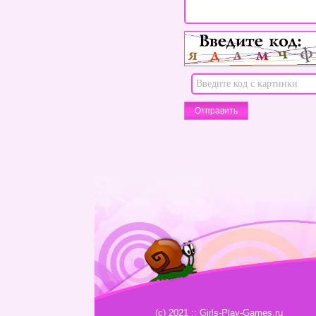
(c) 2021 :: Girls-Play-Games.ru