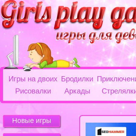
Игры на двоих
Бродилки
Приключен
Рисовалки
Аркады
Стрелялк
Новые игры