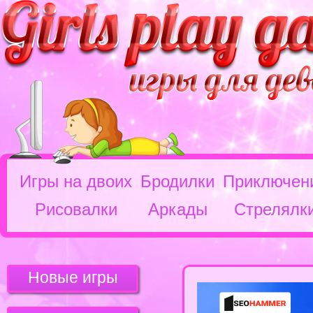
Игры на двоих
Бродилки
Приключен
Рисовалки
Аркады
Стрелялк
Новые игры