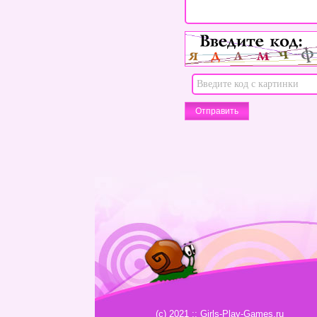
(c) 2021 :: Girls-Play-Games.ru