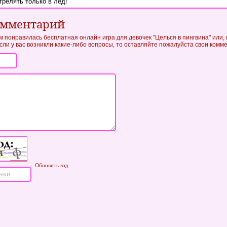
трелять только в лед!
омментарий
м понравилась бесплатная онлайн игра для девочек "Целься в пингвина" или, 
если у вас возникли какие-либо вопросы, то оставляйте пожалуйста свои комм
Обновить код