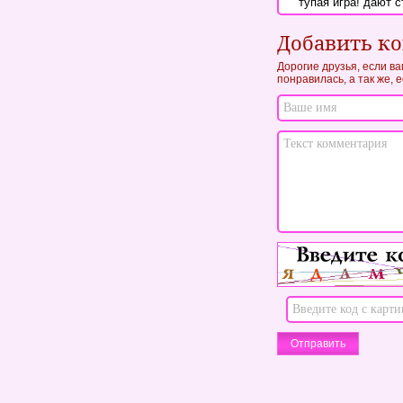
тупая игра! дают с
Добавить к
Дорогие друзья, если ва
понравилась, а так же, 