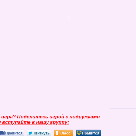
 игра? Поделитесь игрой с подружками
и вступайте в нашу группу:
Нравится
Твитнуть
Класс!
Нравится