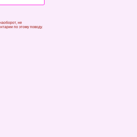
наоборот, не
ентарии по этому поводу.