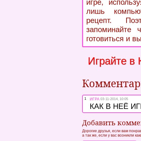
игре, использ
лишь компь
рецепт. По
запоминайте 
готовиться и в
Играйте в
Коммента
1
ИГРА
03-11-2014, 10:05
КАК В НЕЁ И
Добавить комм
Дорогие друзья, если вам понра
а так же, если у вас возникли к