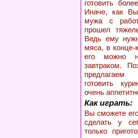
готовить боле
Иначе, как Вы
мужа с работ
прошел тяжел
Ведь ему нужн
мяса, в конце-
его можно н
завтраком. По
предлагаем
готовить кур
очень аппетитн
Как играть:
Вы сможете ег
сделать у се
только пригот