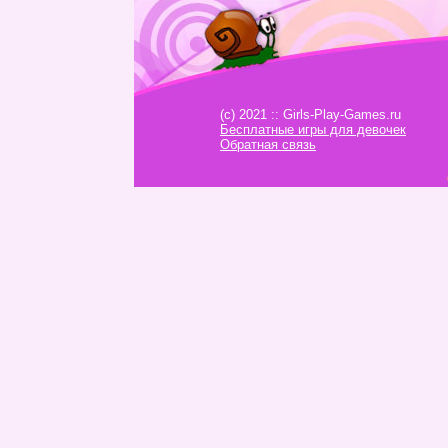
(c) 2021 :: Girls-Play-Games.ru
Бесплатные игры для девочек
Обратная связь