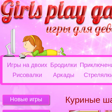
Игры на двоих
Бродилки
Приключен
Рисовалки
Аркады
Стрелялк
Куриные ш
Новые игры