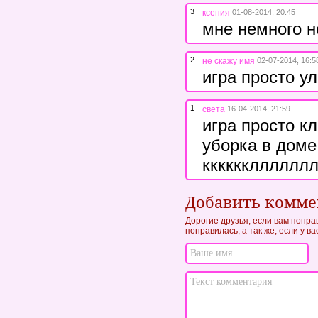
3
ксения
01-08-2014, 20:45
мне немного н
2
не скажу имя
02-07-2014, 16:5
игра просто ул
1
света
16-04-2014, 21:59
игра просто кл
уборка в доме 
кккккклллллллл
Добавить комм
Дорогие друзья, если вам понра
понравилась, а так же, если у в