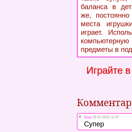
баланса в дет
же, постоянно
места игрушк
играет. Испол
компьютерную
предметы в по
Играйте в
Коммента
4
Вика
05-01-2015, 11:47
Супер