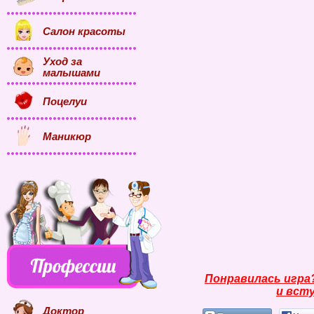
Салон красоты
Уход за
малышами
Поцелуи
Маникюр
Понравилась игра
и всту
Доктор