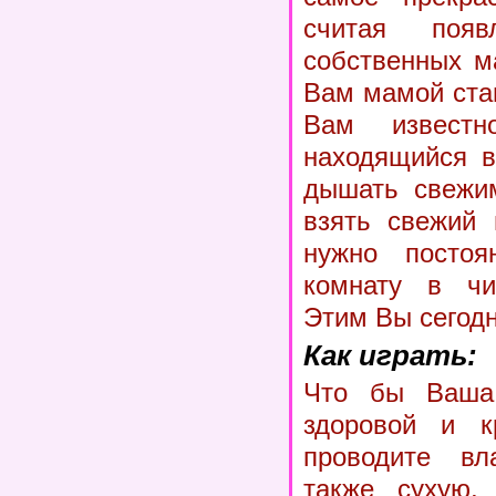
считая поя
собственных м
Вам мамой стан
Вам известн
находящийся в
дышать свежим
взять свежий 
нужно постоя
комнату в чи
Этим Вы сегодн
Как играть:
Что бы Ваша 
здоровой и кр
проводите вл
также сухую,