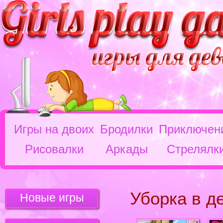
Игры на двоих
Бродилки
Приключен
Рисовалки
Аркады
Стрелялк
Уборка в д
Новые игры