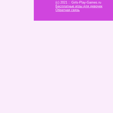
(c) 2021 :: Girls-Play-Games.ru
Бесплатные игры для девочек
Обратная связь