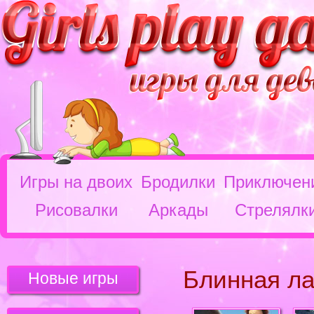
Игры на двоих
Бродилки
Приключен
Рисовалки
Аркады
Стрелялк
Блинная ла
Новые игры