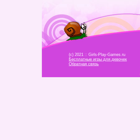
(c) 2021 :: Girls-Play-Games.ru
Бесплатные игры для девочек
Обратная связь