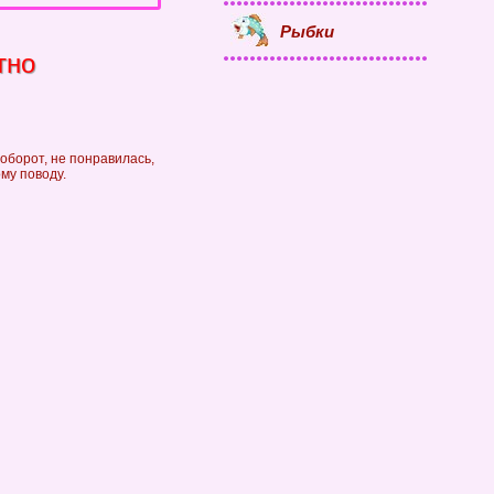
Рыбки
тно
оборот, не понравилась,
му поводу.