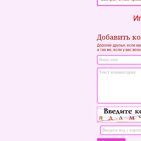
Иг
Добавить к
Дорогие друзья, если в
а так же, если у вас во