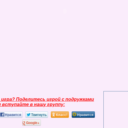
 игра? Поделитесь игрой с подружками
и вступайте в нашу группу:
Нравится
Твитнуть
Класс!
Нравится
Google+