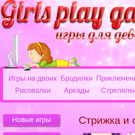
Игры на двоих
Бродилки
Приключен
Рисовалки
Аркады
Стрелялк
Стрижка и 
Новые игры