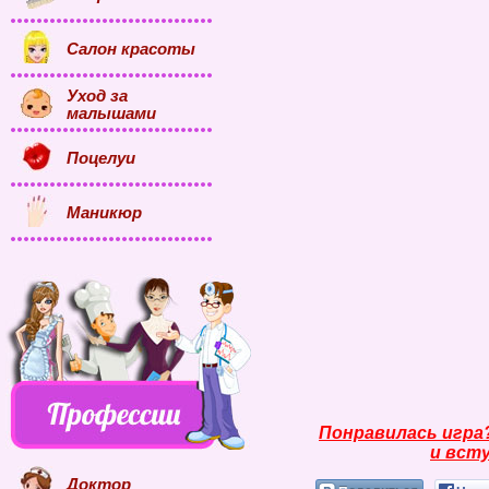
Салон красоты
Уход за
малышами
Поцелуи
Маникюр
Понравилась игра
и всту
Доктор