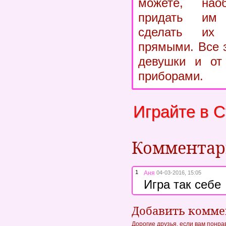
можете, наоб
придать им
сделать их
прямыми. Все 
девушки и от
приборами.
Играйте в С
Коммента
1
Аня
04-03-2016, 15:05
Игра так себе
Добавить комм
Дорогие друзья, если вам понра