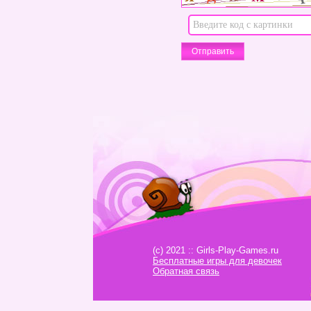
(c) 2021 :: Girls-Play-Games.ru
Бесплатные игры для девочек
Обратная связь