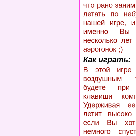
что рано заним
летать по неб
нашей игре, и
именно Вы 
несколько лет
аэрогонок ;)
Как играть:
В этой игре 
воздушным 
будете при
клавиши ком
Удерживая ее
летит высоко 
если Вы хот
немного спуст