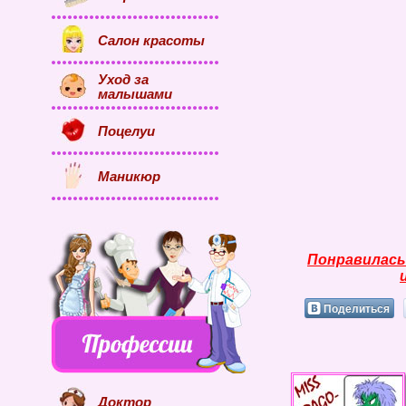
Салон красоты
Уход за
малышами
Поцелуи
Маникюр
Понравилась
Поделиться
Доктор