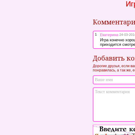
Иг
Комментар
1
Екатерина
24-03-201
Игра конечно хоро
приходится смотре
Добавить к
Дорогие друзья, если в
понравилась, а так же, 