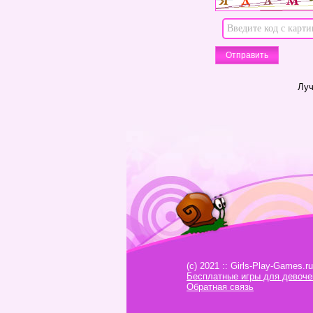
Луч
(c) 2021 :: Girls-Play-Games.ru
Бесплатные игры для девоче
Обратная связь