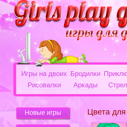
Игры на двоих
Бродилки
Приклю
Рисовалки
Аркады
Стрел
Цвета для
Новые игры