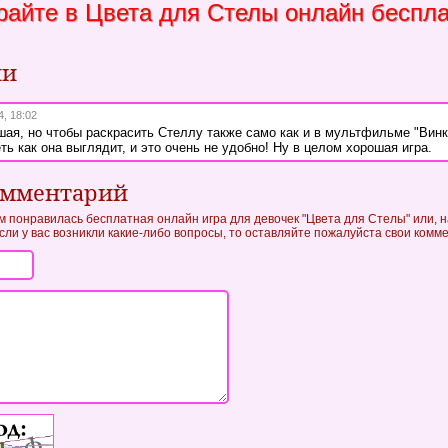
райте в Цвета для Стелы онлайн беспл
ии
4, 18:02
шая, но чтобы раскрасить Стеллу также само как и в мультфильме "Винк
ть как она выглядит, и это очень не удобно! Ну в целом хорошая игра.
омментарий
ам понравилась бесплатная онлайн игра для девочек "Цвета для Стелы" или, н
если у вас возникли какие-либо вопросы, то оставляйте пожалуйста свои комм