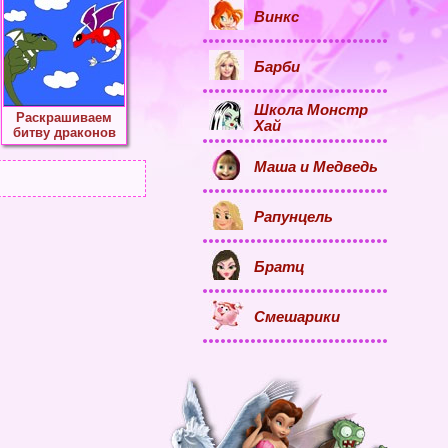
Винкс
Барби
Школа Монстр
Раскрашиваем
Хай
битву драконов
Маша и Медведь
Рапунцель
Братц
Смешарики