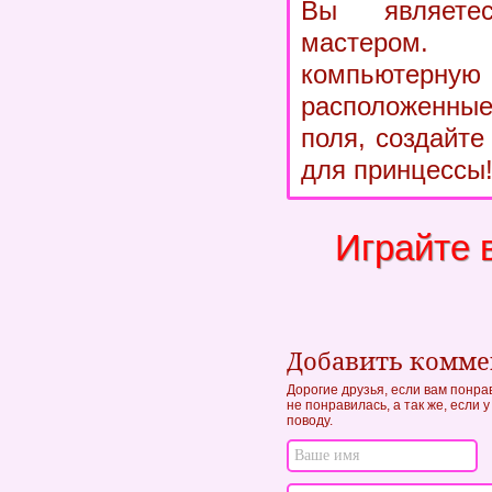
Вы являет
мастером
компьютерную
расположенные
поля, создайт
для принцессы!
Играйте 
Добавить комм
Дорогие друзья, если вам понра
не понравилась, а так же, если
поводу.