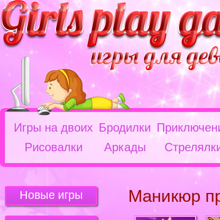
Игры на двоих
Бродилки
Приключен
Рисовалки
Аркады
Стрелялк
Маникюр п
Новые игры