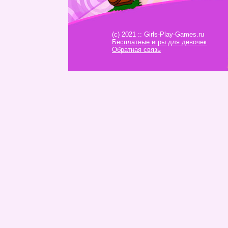
(c) 2021 :: Girls-Play-Games.ru
Бесплатные игры для девочек
Обратная связь