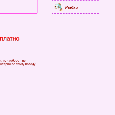
Рыбки
сплатно
или, наоборот, не
ентарии по этому поводу.