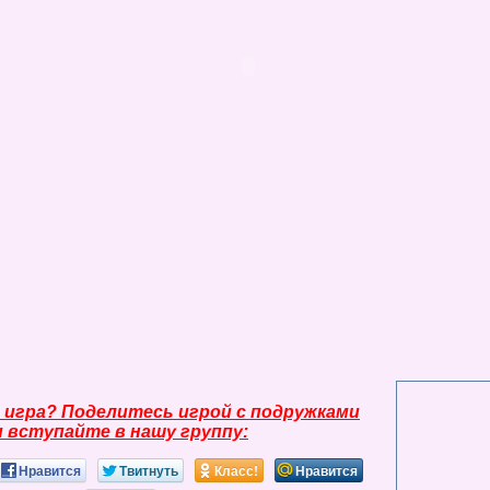
 игра? Поделитесь игрой с подружками
и вступайте в нашу группу:
Нравится
Твитнуть
Класс!
Нравится