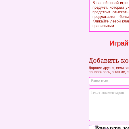
В нашей новой игре
предмет, который у
предстоит отыскат
предлагается боль
Кликайте левой кла
правильным.
Играй
Добавить к
Дорогие друзья, если в
понравилась, а так же, 