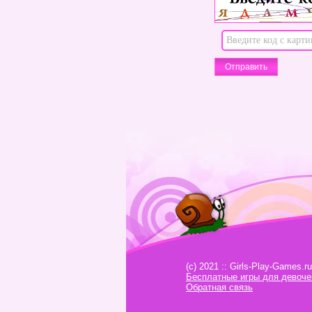
(c) 2021 :: Girls-Play-Games.ru
Бесплатные игры для девоче
Обратная связь