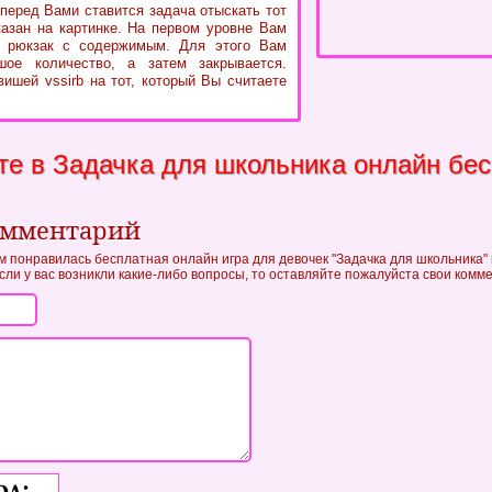
 перед Вами ставится задача отыскать тот
казан на картинке. На первом уровне Вам
ь рюкзак с содержимым. Для этого Вам
шое количество, а затем закрывается.
вишей vssirb на тот, который Вы считаете
те в Задачка для школьника онлайн бе
омментарий
ам понравилась бесплатная онлайн игра для девочек "Задачка для школьника" 
если у вас возникли какие-либо вопросы, то оставляйте пожалуйста свои комм