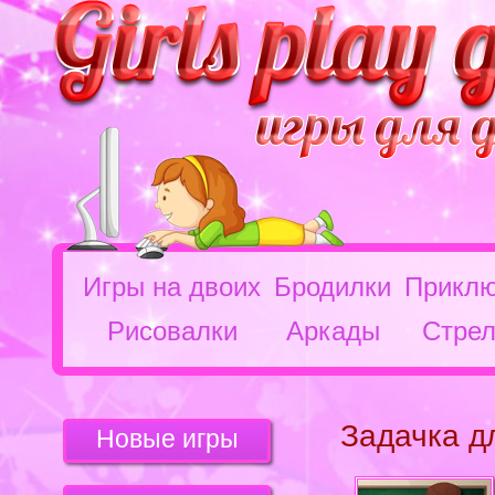
Игры на двоих
Бродилки
Приклю
Рисовалки
Аркады
Стрел
Задачка д
Новые игры