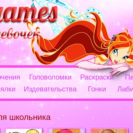
чения
Головоломки
Раскраски
П
ялки
Издевательства
Гонки
Лаб
ля школьника