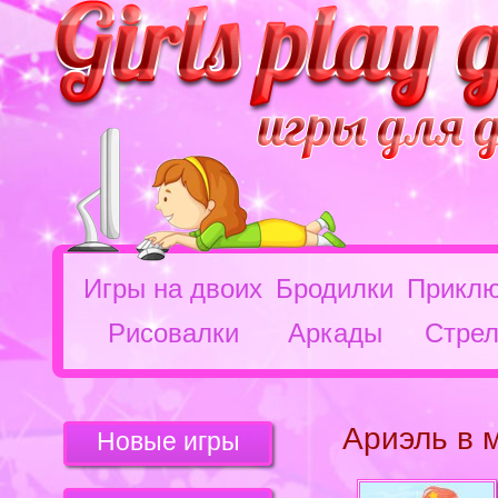
Игры на двоих
Бродилки
Приклю
Рисовалки
Аркады
Стрел
Ариэль в 
Новые игры