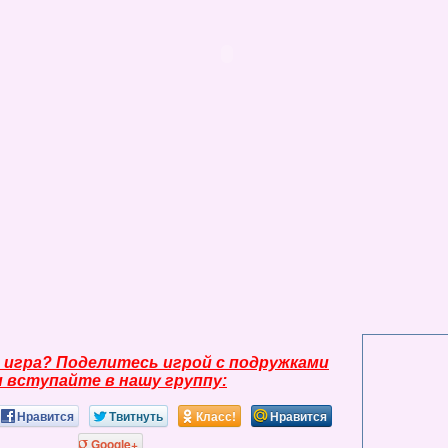
 игра? Поделитесь игрой с подружками
и вступайте в нашу группу:
Нравится
Твитнуть
Класс!
Нравится
Google+