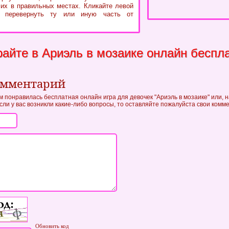
 их в правильных местах. Кликайте левой
 перевернуть ту или иную часть от
райте в Ариэль в мозаике онлайн беспл
омментарий
м понравилась бесплатная онлайн игра для девочек "Ариэль в мозаике" или, н
если у вас возникли какие-либо вопросы, то оставляйте пожалуйста свои комм
Обновить код