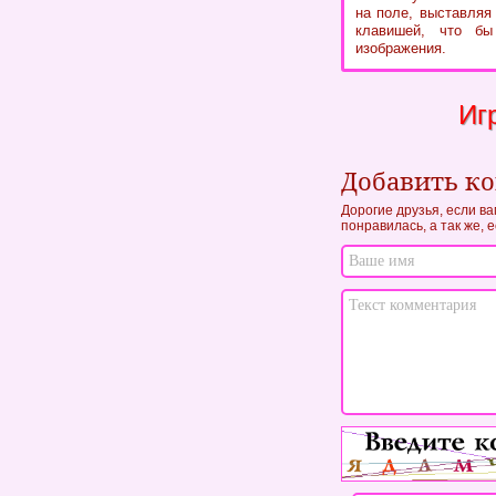
на поле, выставляя
клавишей, что бы
изображения.
Иг
Добавить к
Дорогие друзья, если ва
понравилась, а так же, 