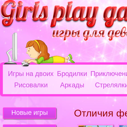
Игры на двоих
Бродилки
Приключен
Рисовалки
Аркады
Стрелялк
Отличия ф
Новые игры