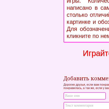
игры. Количе
написано в са
столько отличи
картинке и обо
Для обозначен
кликните по не
Играйт
Добавить комм
Дорогие друзья, если вам понра
понравилась, а так же, если у в