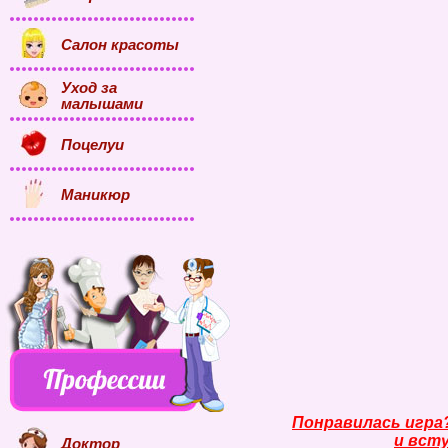
Салон красоты
Уход за
малышами
Поцелуи
Маникюр
Понравилась игра
и всту
Доктор