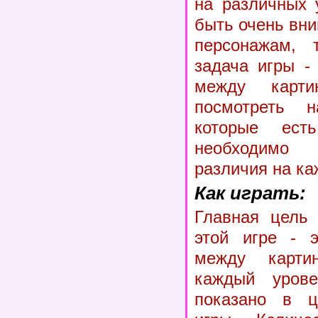
на различных 
быть очень вн
персонажам, 
задача игры -
между карт
посмотреть н
которые ест
необходимо
различия на ка
Как играть:
Главная цель 
этой игре - э
между карти
каждый урове
показано в ц