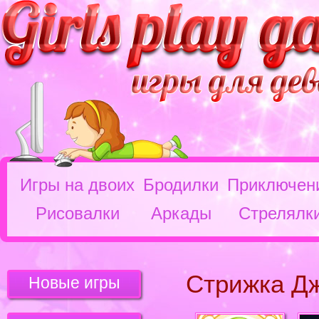
Игры на двоих
Бродилки
Приключен
Рисовалки
Аркады
Стрелялк
Стрижка Д
Новые игры