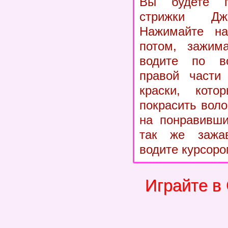
Вы будете п
стрижки Дж
Нажимайте н
потом, зажим
водите по в
правой части 
краски, кот
покрасить воло
на понравивши
так же зажа
водите курсоро
Играйте в