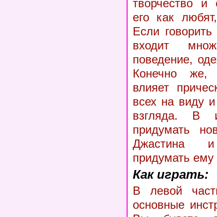
творчество и 
его как любят
Если говорить 
входит множ
поведение, од
Конечно же,
влияет причес
всех на виду и
взгляда. В 
придумать но
Джастина 
придумать ему 
Как играть:
В левой част
основные инст