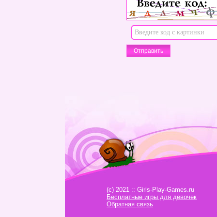
(c) 2021 :: Girls-Play-Games.ru
Бесплатные игры для девочек
Обратная связь