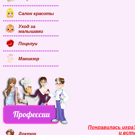
Салон красоты
Уход за
малышами
Поцелуи
Маникюр
Понравилась игра
и всту
Доктор