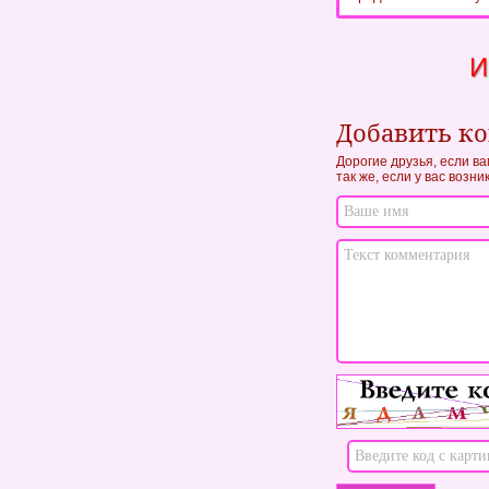
И
Добавить к
Дорогие друзья, если ва
так же, если у вас возн