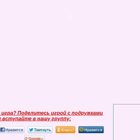
 игра? Поделитесь игрой с подружками
и вступайте в нашу группу:
Нравится
Твитнуть
Класс!
Нравится
Google+