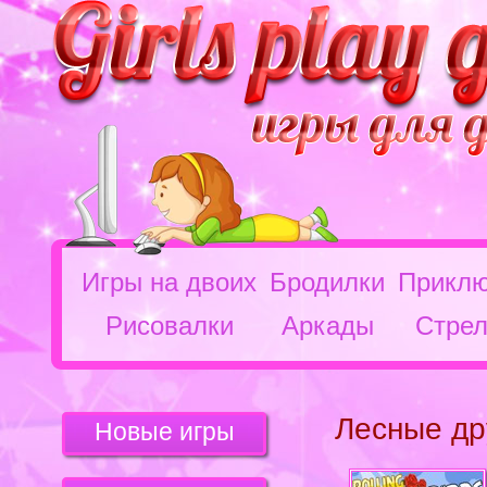
Игры на двоих
Бродилки
Приклю
Рисовалки
Аркады
Стрел
Лесные др
Новые игры