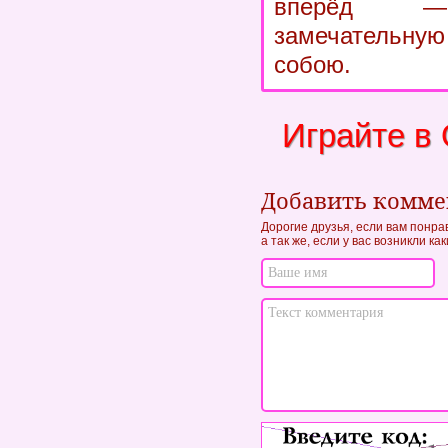
вперёд —
замечательну
собою.
Играйте в
Добавить комм
Дорогие друзья, если вам понра
а так же, если у вас возникли к