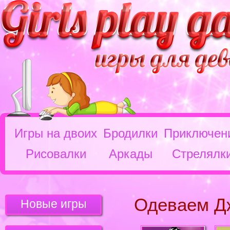
Игры на двоих
Бродилки
Приключен
Рисовалки
Аркады
Стрелялк
Одеваем Д
Новые игры