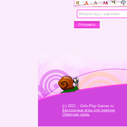
(c) 2021 :: Girls-Play-Games.ru
Бесплатные игры для девочек
Обратная связь