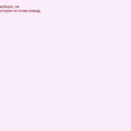
аоборот, не
ентарии по этому поводу.