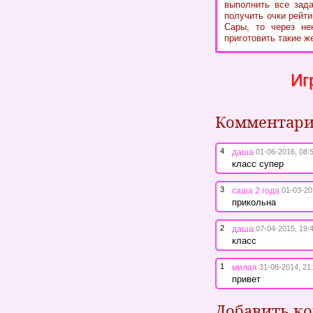
выполнить все зада
получить очки рейт
Сары, то через не
приготовить такие ж
Иг
Комментар
4
даша
01-06-2016, 08:
класс супер
3
саша 2 года
01-03-20
прикольна
2
даша
07-04-2015, 19:
класс
1
милая
31-08-2014, 21
привет
Добавить к