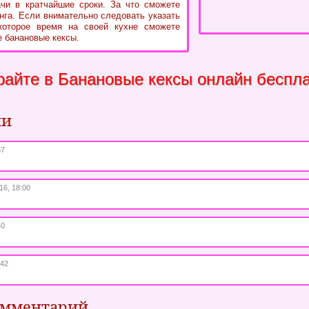
чи в кратчайшие сроки. За что сможете
инга. Если внимательно следовать указать
которое время на своей кухне сможете
е банановые кексы.
райте в Банановые кексы онлайн беспл
ии
57
16, 18:00
40
:42
омментарий