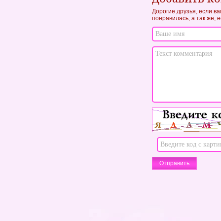
Дорогие друзья, если в
понравилась, а так же, 