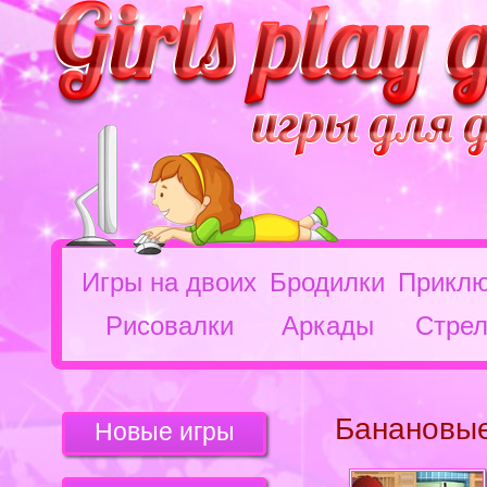
Игры на двоих
Бродилки
Приклю
Рисовалки
Аркады
Стрел
Банановые
Новые игры