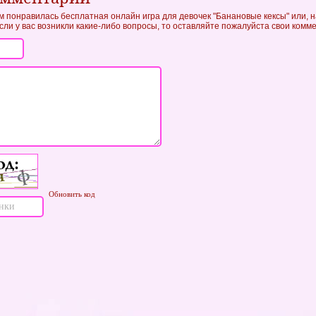
ам понравилась бесплатная онлайн игра для девочек "Банановые кексы" или, н
если у вас возникли какие-либо вопросы, то оставляйте пожалуйста свои комм
Обновить код