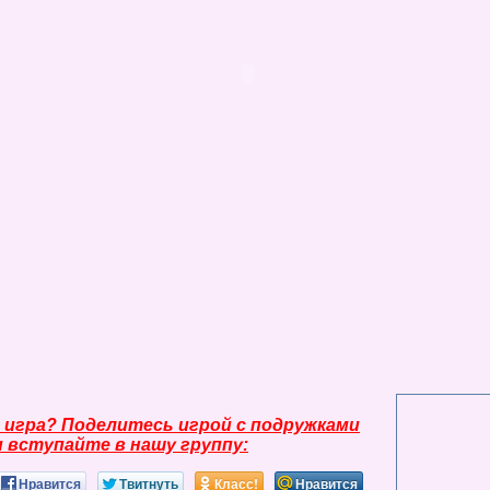
 игра? Поделитесь игрой с подружками
и вступайте в нашу группу:
Нравится
Твитнуть
Класс!
Нравится