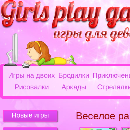
Игры на двоих
Бродилки
Приключен
Рисовалки
Аркады
Стрелялк
Веселое ра
Новые игры