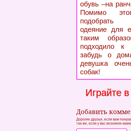
обувь –на ранч
Помимо эт
подобрать с
одеяние для 
таким образ
подходило к
забудь о дом
девушка очен
собак!
Играйте в
Добавить комм
Дорогие друзья, если вам понра
так же, если у вас возникли как