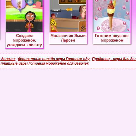
Создаем
Магазинчик Эмми
Готовим вкусное
мороженое,
Ларсен
мороженое
угождаем клиенту
,
,
 девочек
бесплатные онлайн игры Готовим еду
Продавец - игры для де
сплатные игры Готовим мороженое для девочек