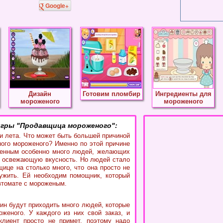
Google+
Дизайн
Готовим пломбир
Ингредиенты для
мороженого
мороженого
гры "Продавщица мороженого":
и лета. Что может быть большей причиной
ого мороженого? Именно по этой причине
женным особенно много людей, желающих
, освежающую вкусность. Но людей стало
щице на столько много, что она просто не
ужить. Ей необходим помощник, который
автомате с мороженым.
зин будут приходить много людей, которые
оженого. У каждого из них свой заказ, и
клиент просто не примет, поэтому надо