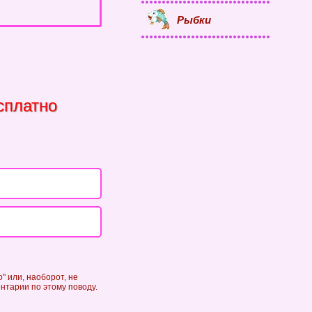
Рыбки
сплатно
" или, наоборот, не
ентарии по этому поводу.