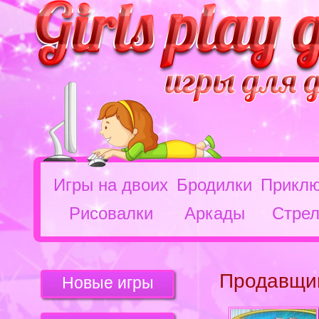
Игры на двоих
Бродилки
Приклю
Рисовалки
Аркады
Стрел
Продавщи
Новые игры