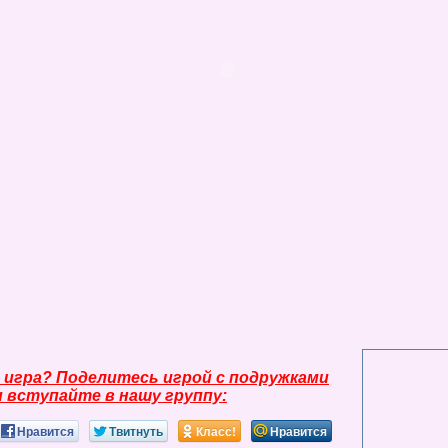
 игра? Поделитесь игрой с подружками
и вступайте в нашу группу:
Нравится
Твитнуть
Класс!
Нравится