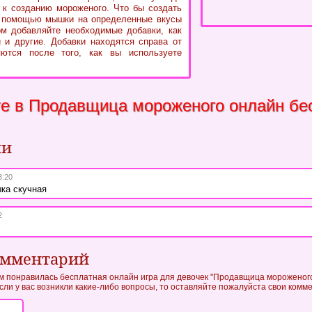
к созданию мороженого. Что бы создать
 помощью мышки на определенные вкусы
ом добавляйте необходимые добавки, как
 и другие. Добавки находятся справа от
ются после того, как вы используете
те в Продавщица мороженого онлайн бе
ии
3:20
ыка скучная
2
омментарий
ам понравилась бесплатная онлайн игра для девочек "Продавщица мороженого
если у вас возникли какие-либо вопросы, то оставляйте пожалуйста свои комм