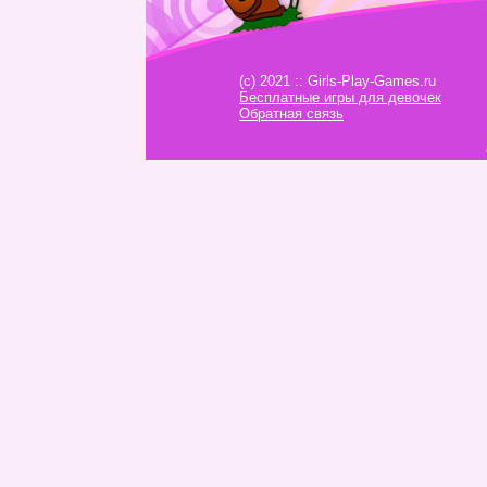
(c) 2021 :: Girls-Play-Games.ru
Бесплатные игры для девочек
Обратная связь