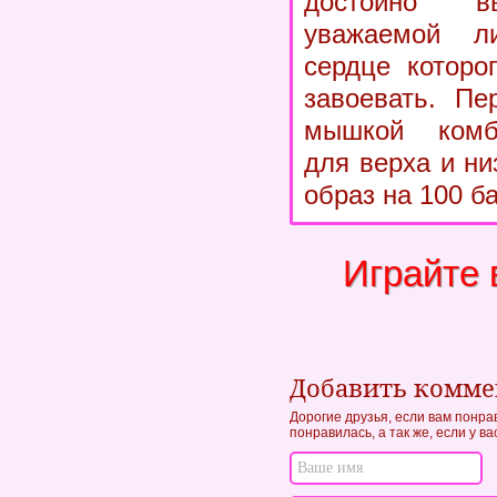
достойно в
уважаемой ли
сердце которо
завоевать. Пе
мышкой комб
для верха и ни
образ на 100 б
Играйте 
Добавить комм
Дорогие друзья, если вам понра
понравилась, а так же, если у в