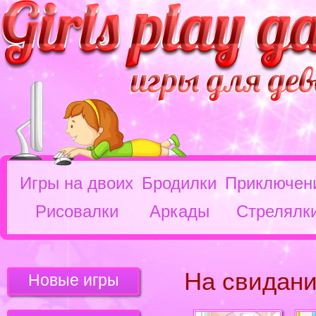
Игры на двоих
Бродилки
Приключен
Рисовалки
Аркады
Стрелялк
На свидани
Новые игры