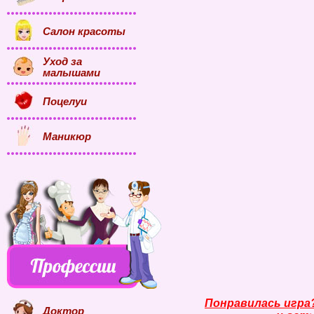
Салон красоты
Уход за
малышами
Поцелуи
Маникюр
Понравилась игра
Доктор