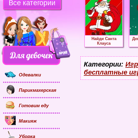
Все категории
Найди Санта
Де
Клауса
Категории:
Игр
бесплатные иг
Одевалки
Парикмахерская
Готовим еду
Макияж
Уборка