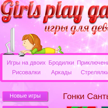
Игры на двоих
Бродилки
Приключен
Рисовалки
Аркады
Стрелялк
Гонки Сант
Новые игры