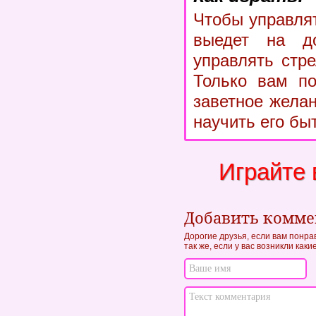
Чтобы управлят
выедет на д
управлять стр
Только вам по
заветное жела
научить его бы
Играйте 
Добавить комм
Дорогие друзья, если вам понра
так же, если у вас возникли как