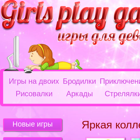
Игры на двоих
Бродилки
Приключен
Рисовалки
Аркады
Стрелялк
Яркая колл
Новые игры