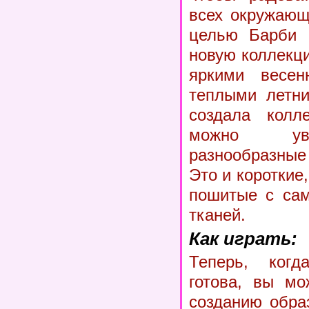
всех окружающ
целью Барби 
новую коллекц
яркими весен
теплыми летни
создала колл
можно ув
разнообразны
Это и короткие
пошитые с сам
тканей.
Как играть:
Теперь, когд
готова, вы мо
созданию обра