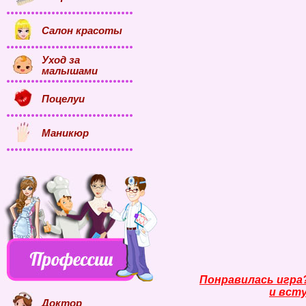
Салон красоты
Уход за
малышами
Поцелуи
Маникюр
Понравилась игра
и всту
Доктор