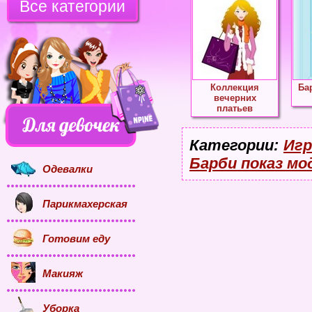
Все категории
Коллекция
Ба
вечерних
платьев
Категории:
Игр
Барби показ мо
Одевалки
Парикмахерская
Готовим еду
Макияж
Уборка