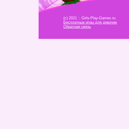
(c) 2021 :: Girls-Play-Games.ru
Бесплатные игры для девочек
Обратная связь