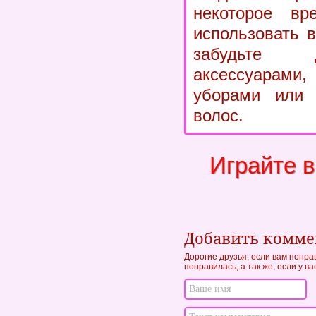
некоторое вр
использовать 
забудьте 
аксессуара
уборами или 
волос.
Играйте 
Добавить комм
Дорогие друзья, если вам понра
понравилась, а так же, если у в