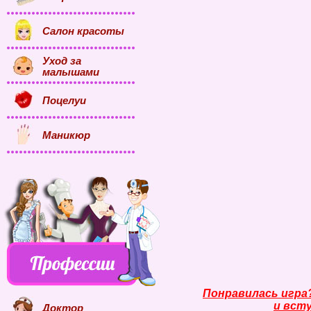
Салон красоты
Уход за
малышами
Поцелуи
Маникюр
Понравилась игра
и всту
Доктор