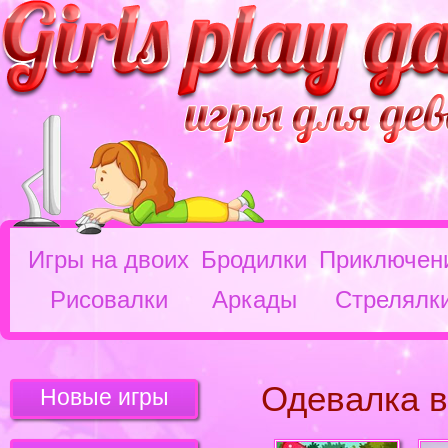
Игры на двоих
Бродилки
Приключен
Рисовалки
Аркады
Стрелялк
Одевалка 
Новые игры