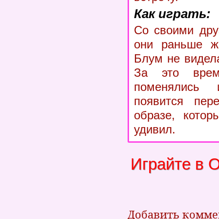
Как играть:
Со своими дру
они раньше жи
Блум не видела
За это врем
поменялись
появится пер
образе, котор
удивил.
Играйте в 
Добавить комм