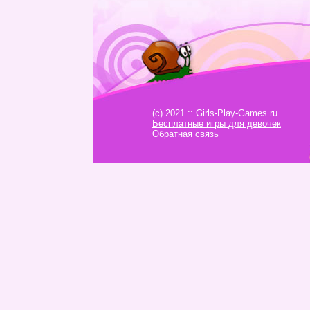
(c) 2021 :: Girls-Play-Games.ru
Бесплатные игры для девочек
Обратная связь