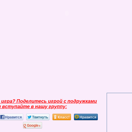
 игра? Поделитесь игрой с подружками
и вступайте в нашу группу:
Нравится
Твитнуть
Класс!
Нравится
Google+