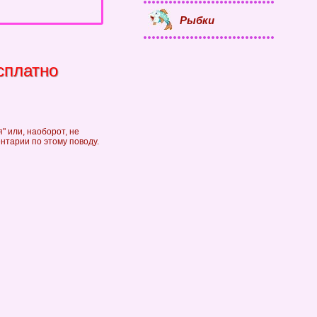
Рыбки
сплатно
" или, наоборот, не
ентарии по этому поводу.