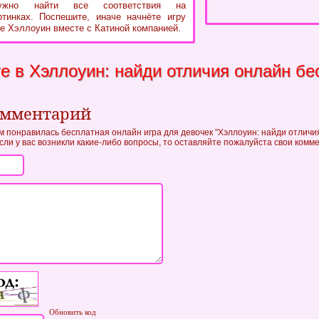
жно найти все соответствия на
тинках. Поспешите, иначе начнёте игру
е Хэллоуин вместе с Катиной компанией.
е в Хэллоуин: найди отличия онлайн бе
омментарий
м понравилась бесплатная онлайн игра для девочек "Хэллоуин: найди отличия
если у вас возникли какие-либо вопросы, то оставляйте пожалуйста свои комм
Обновить код