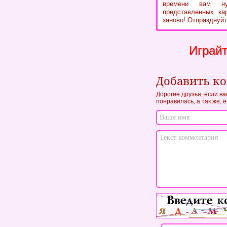
времени вам ну
представленных кар
заново! Отпразднуйт
Играйт
Добавить к
Дорогие друзья, если ва
понравилась, а так же, 