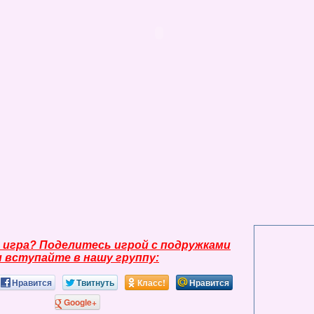
 игра? Поделитесь игрой с подружками
и вступайте в нашу группу:
Нравится
Твитнуть
Класс!
Нравится
Google+