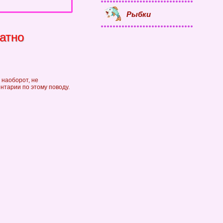
Рыбки
атно
 наоборот, не
ентарии по этому поводу.