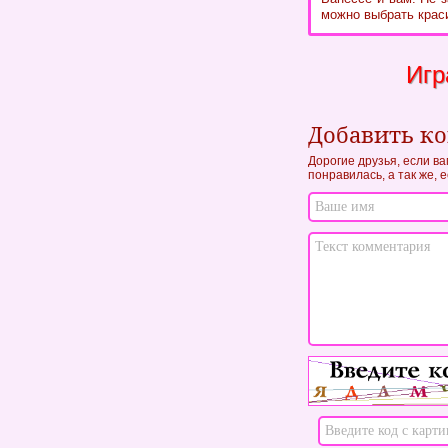
можно выбрать крас
Игр
Добавить к
Дорогие друзья, если в
понравилась, а так же, 