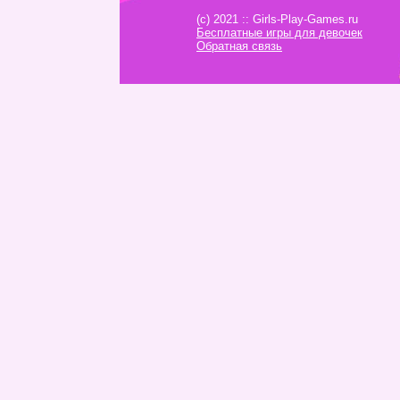
(c) 2021 :: Girls-Play-Games.ru
Бесплатные игры для девочек
Обратная связь