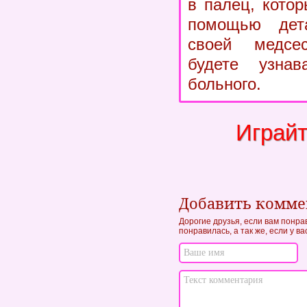
в палец, кото
помощью дета
своей медсе
будете узнав
больного.
Играйт
Добавить комм
Дорогие друзья, если вам понра
понравилась, а так же, если у в