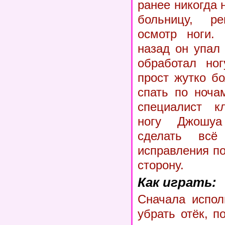
ранее никогда
больницу, р
осмотр ноги. 
назад он упал
обработал ног
прост жутко б
спать по ноча
специалист кл
ногу Джошуа
сделать всё
исправления п
сторону.
Как играть:
Сначала испол
убрать отёк, п