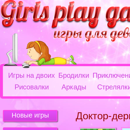
Игры на двоих
Бродилки
Приключен
Рисовалки
Аркады
Стрелялк
Доктор-дер
Новые игры