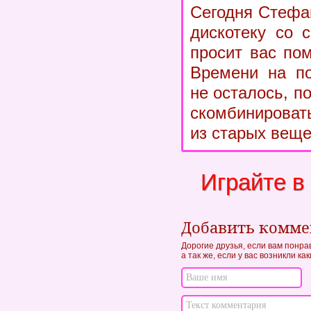
Сегодня Стефа
дискотеку со 
просит вас по
Времени на по
не осталось, п
скомбинироват
из старых вещ
Играйте в
Добавить комм
Дорогие друзья, если вам понра
а так же, если у вас возникли к