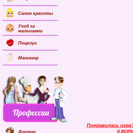
Салон красоты
Уход за
малышами
Поцелуи
Маникюр
Понравилась игра
и всту
Доктор