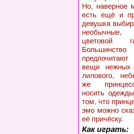
Но, наверное м
есть ещё и пр
девушка выбир
необычные,
цветовой г
Большинс
предпочитают 
вещи нежных ц
лилового, неб
же принцесс
носить одежды
том, что принц
эмо можно ска
её причёску.
Как играть: