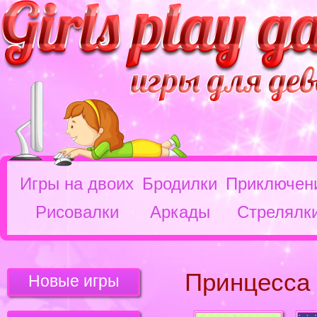
Игры на двоих
Бродилки
Приключен
Рисовалки
Аркады
Стрелялк
Принцесса
Новые игры