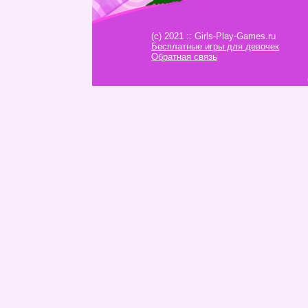
(c) 2021 :: Girls-Play-Games.ru
Бесплатные игры для девочек
Обратная связь