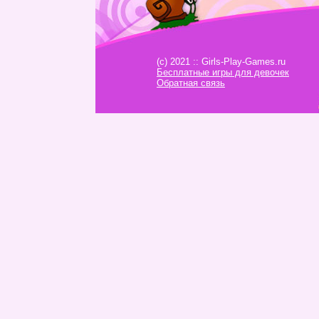
(c) 2021 :: Girls-Play-Games.ru
Бесплатные игры для девочек
Обратная связь