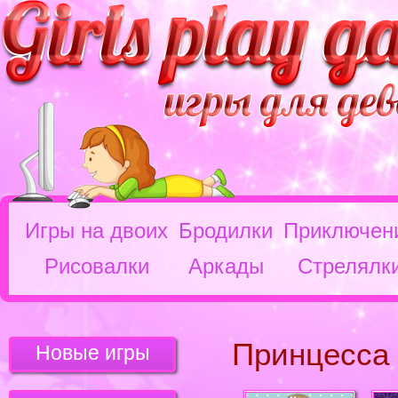
Игры на двоих
Бродилки
Приключен
Рисовалки
Аркады
Стрелялк
Принцесса
Новые игры