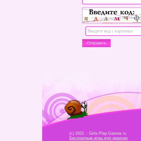
(c) 2021 :: Girls-Play-Games.ru
Бесплатные игры для девочек