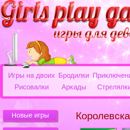
Игры на двоих
Бродилки
Приключен
Рисовалки
Аркады
Стрелялк
Королевска
Новые игры