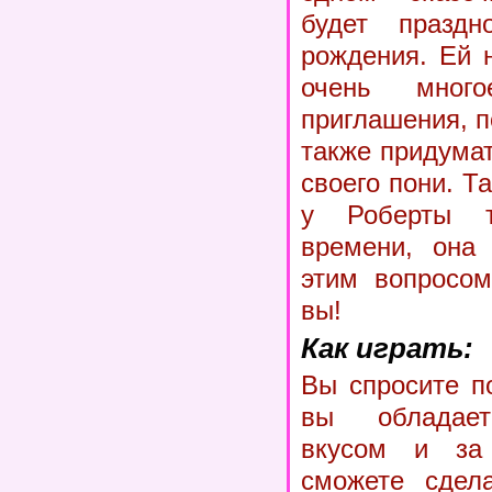
будет праздн
рождения. Ей 
очень мног
приглашения, п
также придума
своего пони. Т
у Роберты т
времени, она 
этим вопросом
вы!
Как играть:
Вы спросите п
вы обладает
вкусом и за
сможете сдела