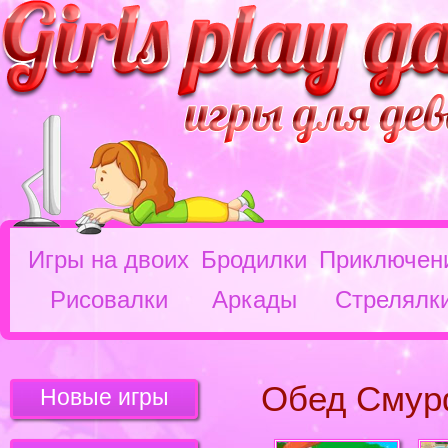
Игры на двоих
Бродилки
Приключен
Рисовалки
Аркады
Стрелялк
Обед Смур
Новые игры