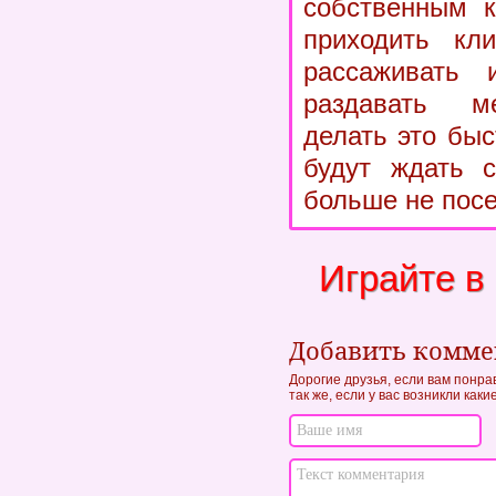
собственным к
приходить кл
рассаживать 
раздавать м
делать это быс
будут ждать с
больше не посе
Играйте в
Добавить комм
Дорогие друзья, если вам понра
так же, если у вас возникли как