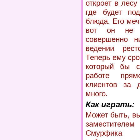
откроет в лесу
где будет под
блюда. Его меч
вот он не 
совершенно н
ведении ресто
Теперь ему сро
который бы с
работе прям
клиентов за 
много.
Как играть:
Может быть, вы
заместите
Смурфика