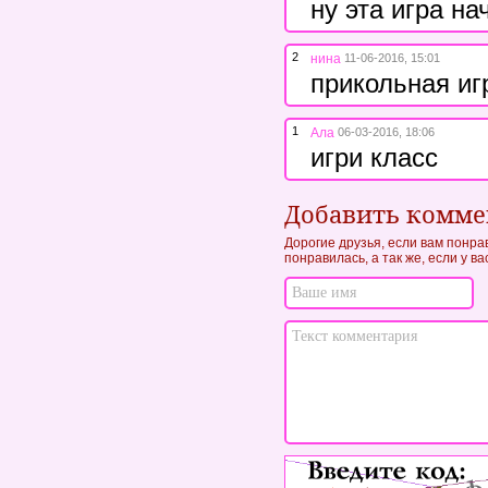
ну эта игра н
2
нина
11-06-2016, 15:01
прикольная иг
1
Ала
06-03-2016, 18:06
игри класс
Добавить комм
Дорогие друзья, если вам понра
понравилась, а так же, если у в