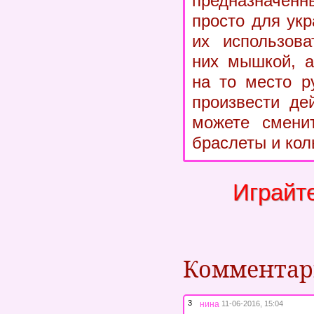
предназначенн
просто для ук
их использова
них мышкой, а
на то место р
произвести де
можете сменит
браслеты и кол
Играйт
Коммента
3
нина
11-06-2016, 15:04