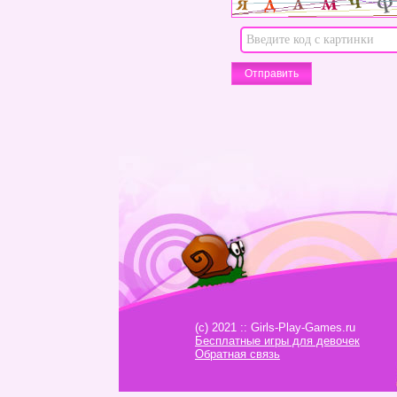
(c) 2021 :: Girls-Play-Games.ru
Бесплатные игры для девочек
Обратная связь