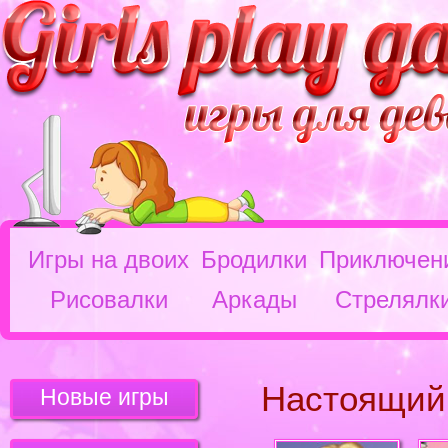
Игры на двоих
Бродилки
Приключен
Рисовалки
Аркады
Стрелялк
Настоящий
Новые игры