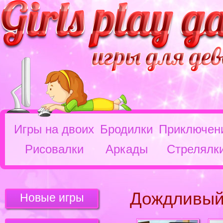
Игры на двоих
Бродилки
Приключен
Рисовалки
Аркады
Стрелялк
Дождливый
Новые игры