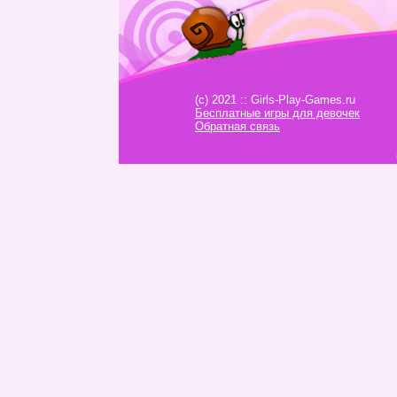
(c) 2021 :: Girls-Play-Games.ru
Бесплатные игры для девочек
Обратная связь