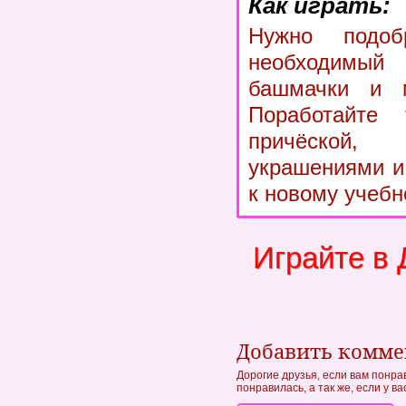
Как играть:
Нужно подоб
необходимый
башмачки и м
Поработайте
причёской, 
украшениями и
к новому учебн
Играйте в
Добавить комм
Дорогие друзья, если вам понра
понравилась, а так же, если у в