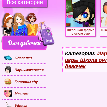
Все категории
Школьная форма
Шк
в стиле эмо
Категории:
Игр
Одевалки
игры Школа он
девочек
Парикмахерская
Готовим еду
Макияж
Уборка