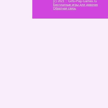
(c) 2021 :: Girls-Play-Games.ru
Бесплатные игры для девочек
Обратная связь