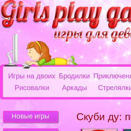
Игры на двоих
Бродилки
Приключен
Рисовалки
Аркады
Стрелялк
Скуби ду: 
Новые игры