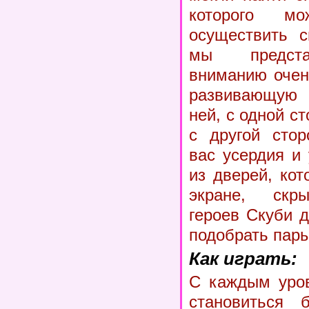
которого 
осуществить с
мы предст
вниманию очен
развивающую 
ней, с одной ст
с другой стор
вас усердия и
из дверей, ко
экране, скр
героев Скуби 
подобрать пары
Как играть:
С каждым уров
становиться 