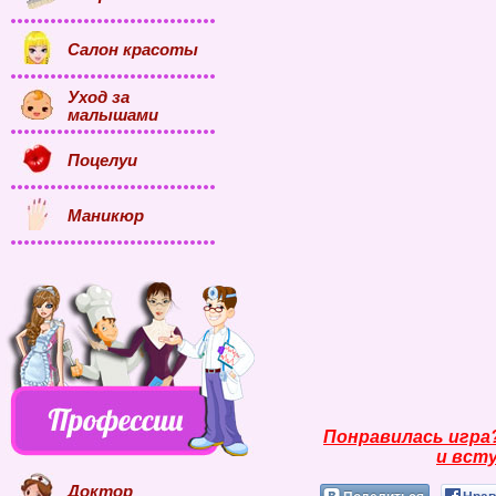
Салон красоты
Уход за
малышами
Поцелуи
Маникюр
Понравилась игра
и всту
Доктор