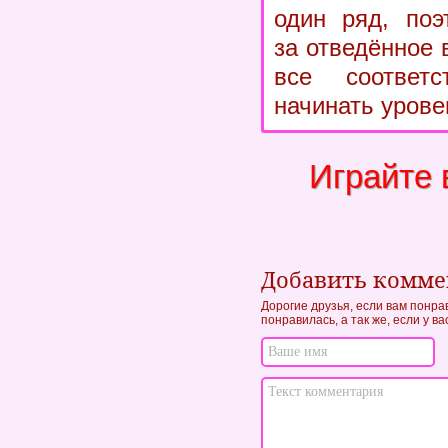
один ряд, поэ
за отведённое 
все соответ
начинать урове
Играйте 
Добавить комм
Дорогие друзья, если вам понра
понравилась, а так же, если у в