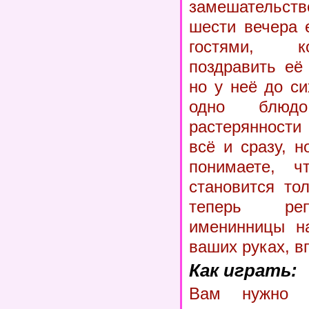
замешательств
шести вечера 
гостями, к
поздравить её
но у неё до си
одно блюд
растерянности
всё и сразу, 
понимаете, ч
становится то
теперь ре
именинницы на
ваших руках, в
Как играть:
Вам нужно п