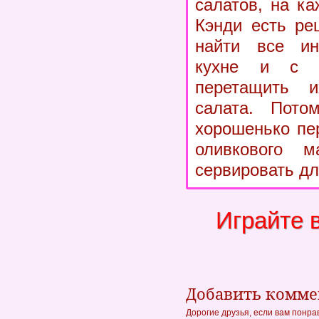
салатов, на к
Кэнди есть ре
найти все ин
кухне и с 
перетащить 
салата. Пото
хорошенько пе
оливкового м
сервировать дл
Играйте 
Добавить комм
Дорогие друзья, если вам понра