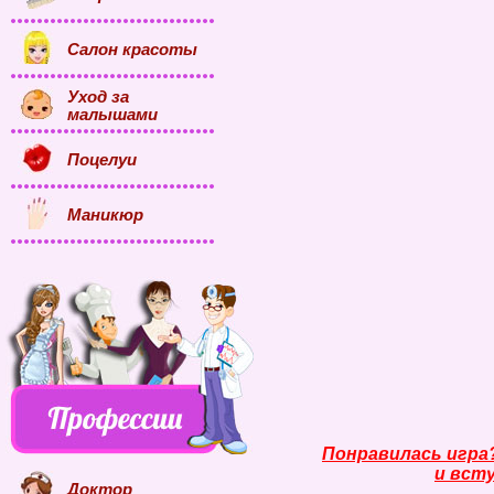
Салон красоты
Уход за
малышами
Поцелуи
Маникюр
Понравилась игра
и всту
Доктор