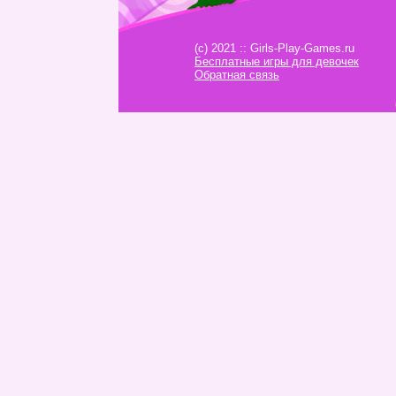
(c) 2021 :: Girls-Play-Games.ru
Бесплатные игры для девочек
Обратная связь