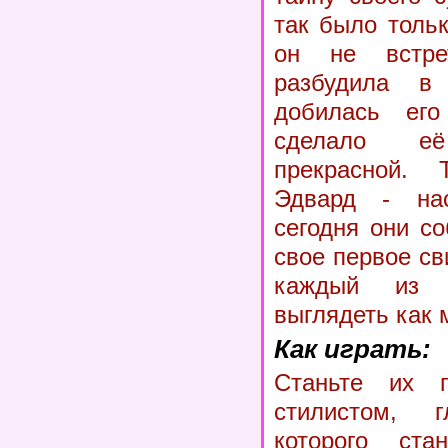
так было тольк
он не встре
разбудила 
добилась его
сделало 
прекрасной.
Эдвард - на
сегодня они с
свое первое св
каждый из 
выглядеть как 
Как играть:
Станьте их п
стилистом, 
которого ста