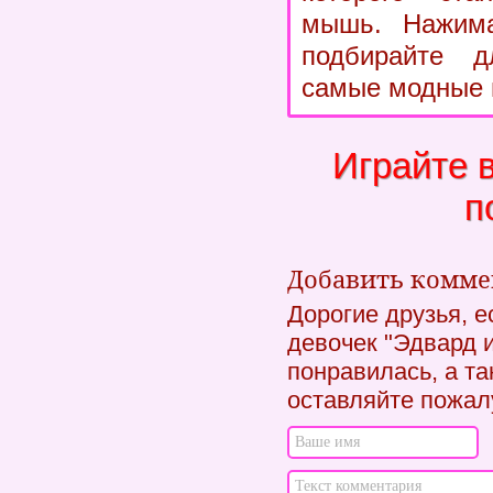
мышь. Нажима
подбирайте д
самые модные 
Играйте 
п
Добавить комм
Дорогие друзья, 
девочек "Эдвард и
понравилась, а та
оставляйте пожал