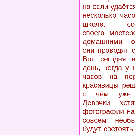
но если удаётс
несколько час
школе, сове
своего мастер
домашними об
они проводят 
Вот сегодня 
день, когда у 
часов на пер
красавицы реш
о чём уже 
Девочки хот
фотографии на
совсем необ
будут состоять