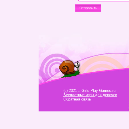
(c) 2021 :: Girls-Play-Games.ru
Бесплатные игры для девочек
Обратная связь