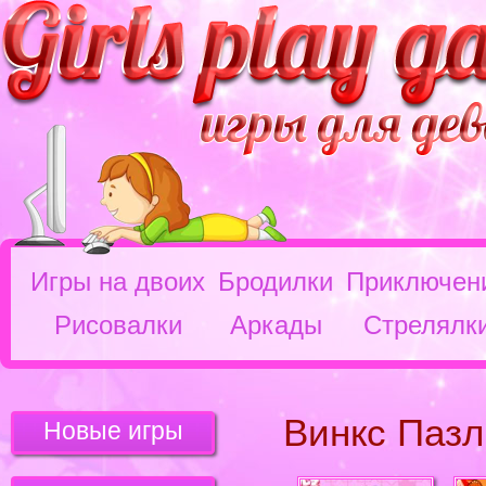
Игры на двоих
Бродилки
Приключен
Рисовалки
Аркады
Стрелялк
Винкс Пазл
Новые игры