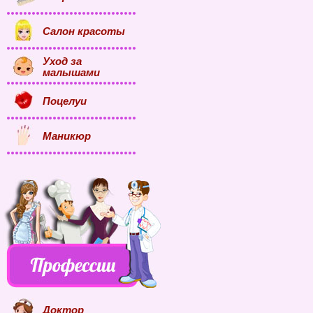
Салон красоты
Уход за
малышами
Поцелуи
Маникюр
Доктор