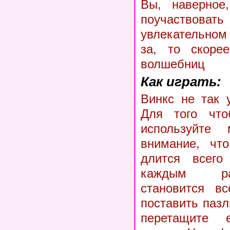
Вы, наверное
поучаств
увлекательном
за, то скоре
волшебниц
Как играть:
Винкс не так 
Для того что
используйте 
внимание, чт
длится всего
каждым ра
становится в
поставить пазл
перетащите