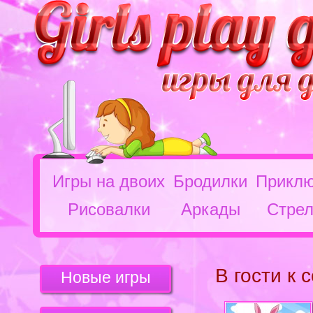
Игры на двоих
Бродилки
Приклю
Рисовалки
Аркады
Стрел
В гости к 
Новые игры