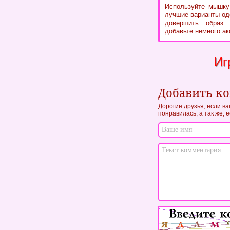
Используйте мышку 
лучшие варианты од
довершить образ 
добавьте немного ак
Иг
Добавить к
Дорогие друзья, если ва
понравилась, а так же, 