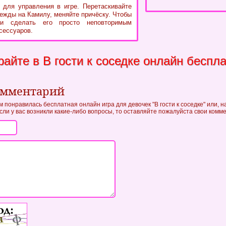
для управления в игре. Перетаскивайте
ежды на Камилу, меняйте причёску. Чтобы
и сделать его просто неповторимым
сессуаров.
райте в В гости к соседке онлайн беспл
омментарий
м понравилась бесплатная онлайн игра для девочек "В гости к соседке" или, н
если у вас возникли какие-либо вопросы, то оставляйте пожалуйста свои комм