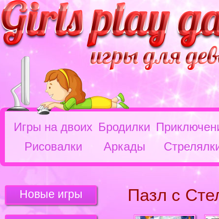
Игры на двоих
Бродилки
Приключен
Рисовалки
Аркады
Стрелялк
Пазл с Сте
Новые игры