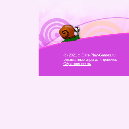
(c) 2021 :: Girls-Play-Games.ru
Бесплатные игры для девочек
Обратная связь