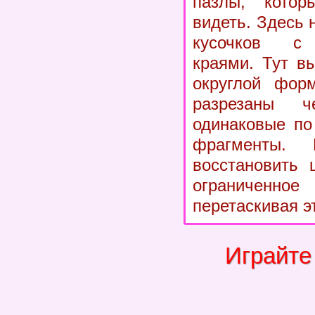
пазлы, кото
видеть. Здесь 
кусочков с 
краями. Тут в
округлой фор
разрезаны 
одинаковые по
фрагменты.
восстановить 
ограниче
перетаскивая эт
Играйте