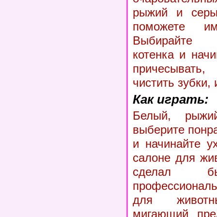
рыжий и серы
поможете им
Выбирайте 
котенка и начи
причесывать,
чистить зубки, 
Как играть:
Белый, рыж
выберите понр
и начинайте у
салоне для жив
сделал б
профессионал
для животн
мигающий пре