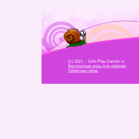
(c) 2021 :: Girls-Play-Games.ru
Бесплатные игры для девочек
Обратная связь