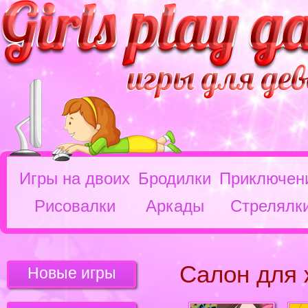
Игры на двоих
Бродилки
Приключен
Рисовалки
Аркады
Стрелялк
Салон для
Новые игры