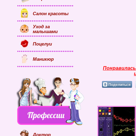
Салон красоты
Уход за
малышами
Поцелуи
Маникюр
Понравилась
Поделиться
Доктор