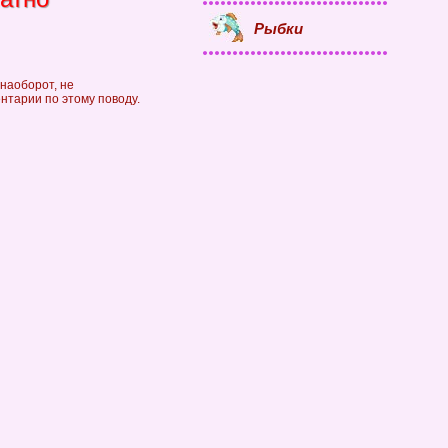
Рыбки
 наоборот, не
ентарии по этому поводу.