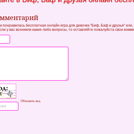
омментарий
м понравилась бесплатная онлайн игра для девочек "Биф, Баф и друзья" или,
если у вас возникли какие-либо вопросы, то оставляйте пожалуйста свои комм
Обновить код