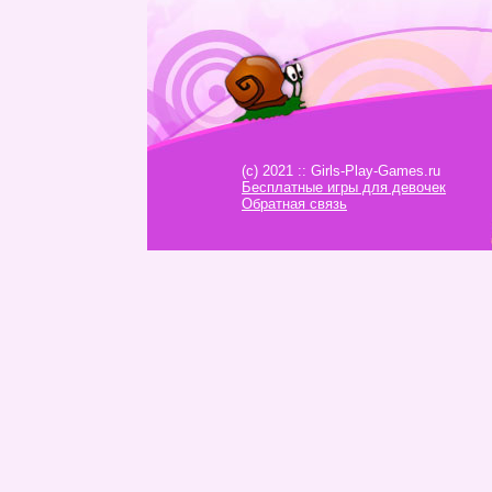
(c) 2021 :: Girls-Play-Games.ru
Бесплатные игры для девочек
Обратная связь