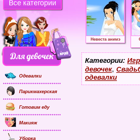
Все категории
Невеста анимэ
Категории:
Игр
,
девочек
Свадь
Одевалки
одевалки
Парикмахерская
Готовим еду
Макияж
Уборка