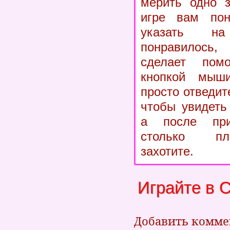
мерить одно з
игре вам пон
указать н
понравилось,
сделает пом
кнопкой мыш
просто отведит
чтобы увидеть
а после при
столько пл
захотите.
Играйте в 
Добавить комм