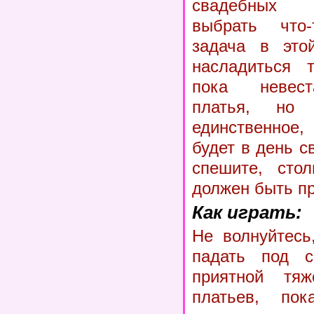
свадебных 
выбрать что
задача в это
насладиться 
пока невест
платья, но
единственное
будет в день с
спешите, сто
должен быть п
Как играть:
Не волнуйтесь
падать под с
приятной тяж
платьев, пок