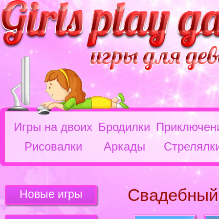
Игры на двоих
Бродилки
Приключен
Рисовалки
Аркады
Стрелялк
Свадебный
Новые игры