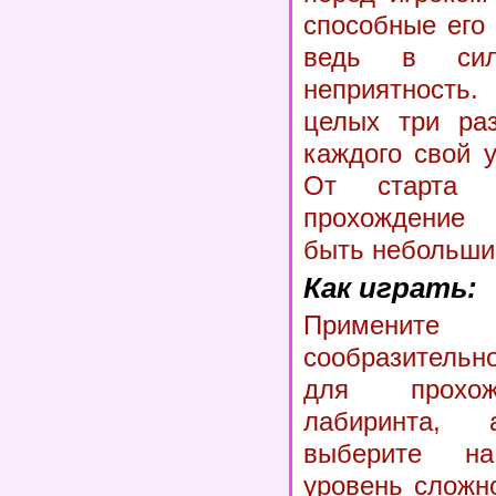
способные его
ведь в сил
неприятность.
целых три раз
каждого свой 
От старта
прохождение 
быть небольши
Как играть:
Примен
сообразитель
для прохож
лабиринта,
выберите н
уровень сложн