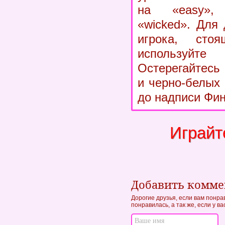
на «easy»,
«wicked». Для
игрока, сто
используй
Остерегайтесь
и черно-белых
до надписи Фи
Играйт
Добавить комм
Дорогие друзья, если вам понра
понравилась, а так же, если у в