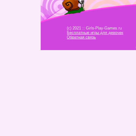
(c) 2021 :: Girls-Play-Games.ru
Бесплатные игры для девочек
Обратная связь