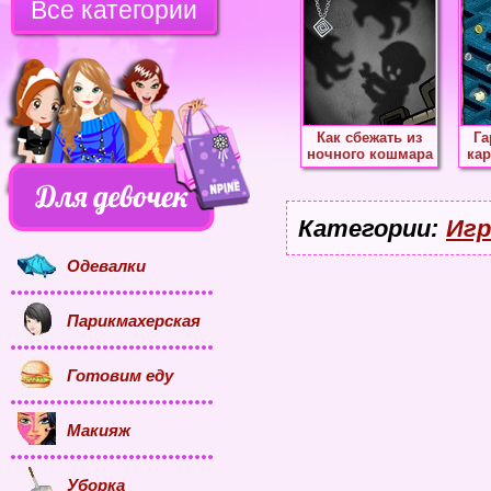
Все категории
Как сбежать из
Га
ночного кошмара
кар
Категории:
Игр
Одевалки
Парикмахерская
Готовим еду
Макияж
Уборка