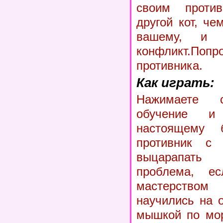
своим против
другой кот, че
вашему, и 
конфликт.Поп
противника.
Как играть:
Нажимаете с
обучение и
настоящему 
противник с 
выцарапать
проблема, е
мастерством
научились на 
мышкой по мор