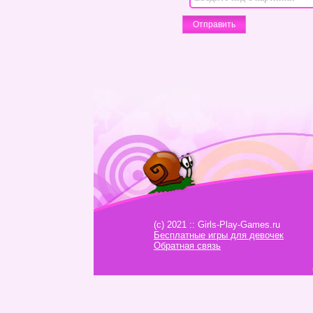
(c) 2021 :: Girls-Play-Games.ru
Бесплатные игры для девочек
Обратная связь