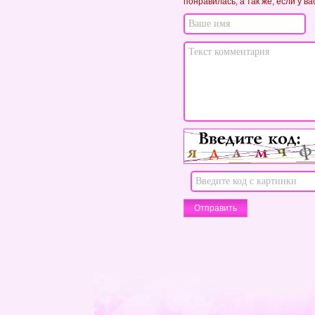
понравилась, а так же, если у в