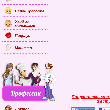
Салон красоты
Уход за
малышами
Поцелуи
Маникюр
Понравилась игра
и всту
Доктор