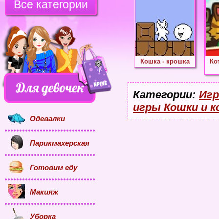
Все категории
Кошка - крошка
Ко
Категории:
Игр
игры Кошки и 
Одевалки
Парикмахерская
Готовим еду
Макияж
Уборка