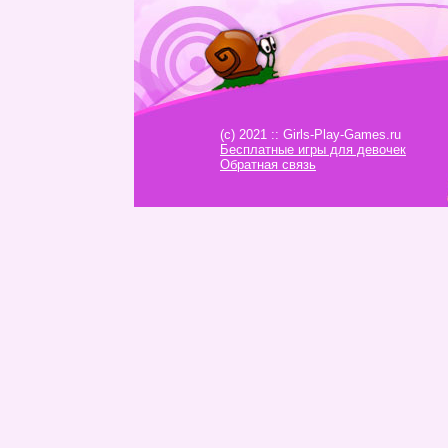
(c) 2021 :: Girls-Play-Games.ru
Бесплатные игры для девочек
Обратная связь