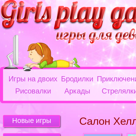
Игры на двоих
Бродилки
Приключен
Рисовалки
Аркады
Стрелялк
Салон Хелл
Новые игры