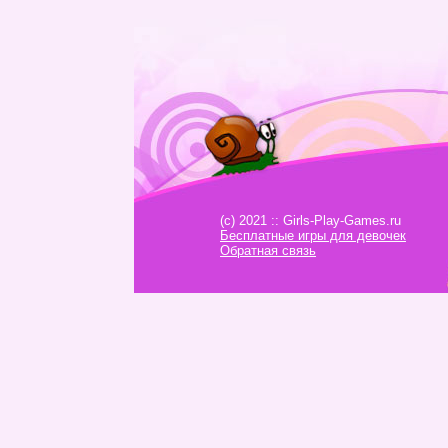
(c) 2021 :: Girls-Play-Games.ru
Бесплатные игры для девочек
Обратная связь