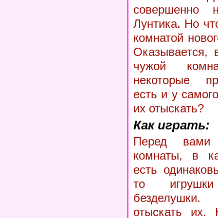
совершенно 
Лунтика. Но ч
комнатой новог
Оказывается, 
чужой комн
некоторые пр
есть и у самог
их отыскать?
Как играть:
Перед вами
комнаты, в к
есть одинаков
то игрушк
безделушки
отыскать их. 