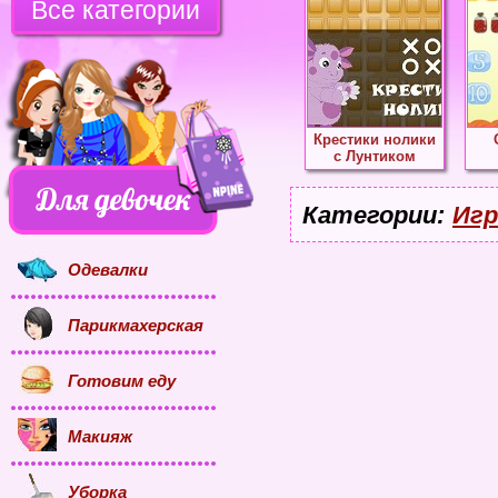
Все категории
Крестики нолики
с Лунтиком
Категории:
Игр
Одевалки
Парикмахерская
Готовим еду
Макияж
Уборка