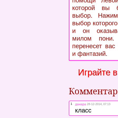
помощи лево
которой вы б
выбор. Нажим
выбор которог
и он оказыв
милом пони.
перенесет вас
и фантазий.
Играйте 
Коммента
1
данара
28-12-2014, 07:13
класс