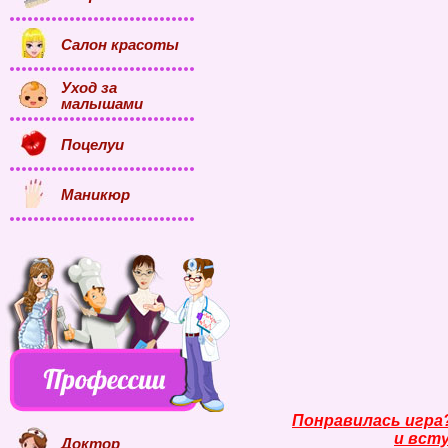
Салон красоты
Уход за
малышами
Поцелуи
Маникюр
Понравилась игра
и всту
Доктор