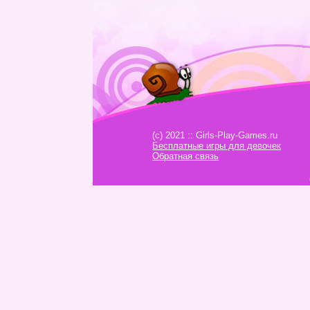
(c) 2021 :: Girls-Play-Games.ru
Бесплатные игры для девочек
Обратная связь