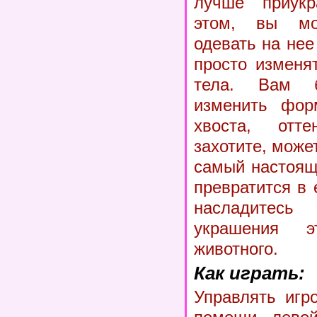
лучше приукр
этом, вы мо
одевать на нее
просто изменя
тела. Вам 
изменить фор
хвоста, отт
захотите, може
самый настоящ
превратится в 
насладите
украшения эт
животного.
Как играть:
Управлять игр