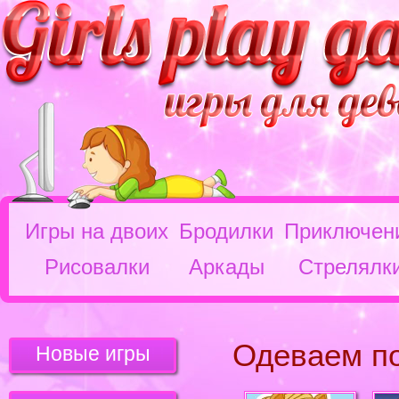
Игры на двоих
Бродилки
Приключен
Рисовалки
Аркады
Стрелялк
Одеваем п
Новые игры