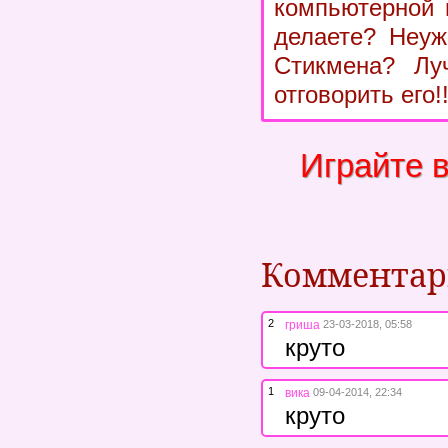
компьютерной 
делаете? Неуж
Стикмена? Лу
отговорить его!!
Играйте 
Коммента
2
гриша
23-03-2018, 05:58
круто
1
вика
09-04-2014, 22:34
круто