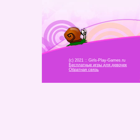
(c) 2021 :: Girls-Play-Games.ru
Бесплатные игры для девочек
Обратная связь