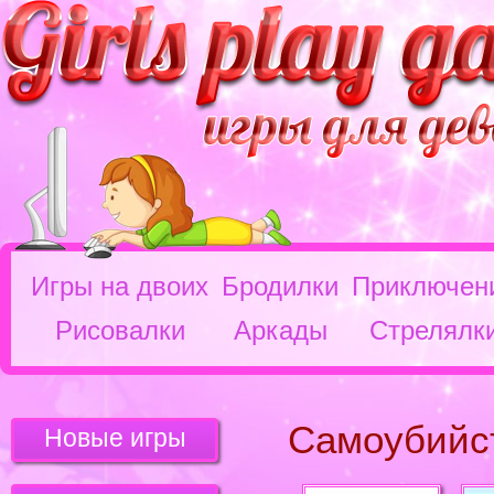
Игры на двоих
Бродилки
Приключен
Рисовалки
Аркады
Стрелялк
Самоубийс
Новые игры