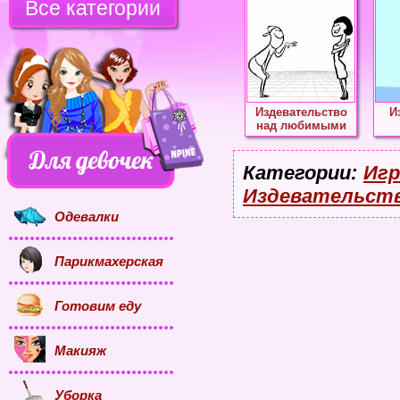
Все категории
Издевательство
И
над любимыми
Категории:
Игр
Издевательст
Одевалки
Парикмахерская
Готовим еду
Макияж
Уборка